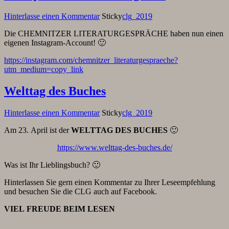
Hinterlasse einen Kommentar
Sticky
clg_2019
Die CHEMNITZER LITERATURGESPRÄCHE haben nun einen
eigenen Instagram-Account! 🙂
https://instagram.com/chemnitzer_literaturgespraeche?
utm_medium=copy_link
Welttag des Buches
Hinterlasse einen Kommentar
Sticky
clg_2019
Am 23. April ist der
WELTTAG DES BUCHES
🙂
https://www.welttag-des-buches.de/
Was ist Ihr Lieblingsbuch? 🙂
Hinterlassen Sie gern einen Kommentar zu Ihrer Leseempfehlung
und besuchen Sie die CLG auch auf Facebook.
VIEL FREUDE BEIM LESEN