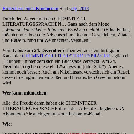
Hinterlasse einen Kommentar
Sticky
clg_2019
Durch den Advent mit den CHEMNITZER
LITERATURGESPRÄCHEN… Ganz nach dem Motto
„Weihnachten ist keine Jahreszei
t.
Es ist ein Gefühl.“
(Edna Ferber)
möchten wir Ihnen die Adventszeit mit kleinen Geschichten, Zitaten
und Rätseln, rund um Weihnachten, versüßen!
Vom
1. bis zum 24. Dezember
öffnen wir auf dem Instagram-
Kanal der
CHEMNITZER LITERATURGESPRÄCHE
täglich ein
„Türchen“, hinter dem sich ein Buchstabe versteckt. Am 24.
Dezember ergeben diese ein Lösungswort (oder Satz?). Aber es
kommt noch besser: Auch am Nikolaustag versteckt sich ein Rätsel,
dessen Lösung mit einem süßen und literarischen Gewinn belohnt
wird.
Wer kann mitmachen
:
Alle, die Freude daran haben die CHEMNITZER
LITERATURGESPRÄCHE durch den Advent zu begleiten. 🙂
Abonnieren Sie auch gern unseren Instagram-Kanal!
Wie: