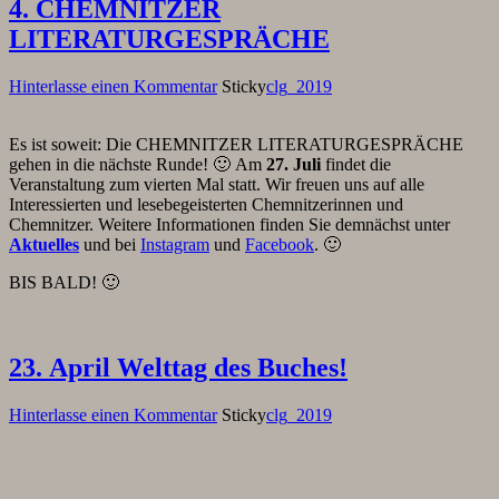
4. CHEMNITZER
LITERATURGESPRÄCHE
Hinterlasse einen Kommentar
Sticky
clg_2019
Es ist soweit: Die CHEMNITZER LITERATURGESPRÄCHE
gehen in die nächste Runde! 🙂 Am
27. Juli
findet die
Veranstaltung zum vierten Mal statt. Wir freuen uns auf alle
Interessierten und lesebegeisterten Chemnitzerinnen und
Chemnitzer. Weitere Informationen finden Sie demnächst unter
Aktuelles
und bei
Instagram
und
Facebook
. 🙂
BIS BALD! 🙂
23. April Welttag des Buches!
Hinterlasse einen Kommentar
Sticky
clg_2019