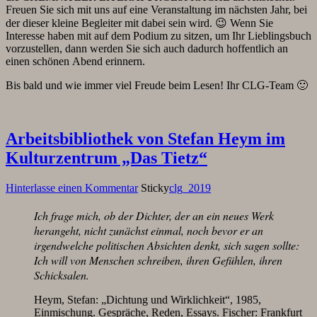
Freuen Sie sich mit uns auf eine Veranstaltung im nächsten Jahr, bei
der dieser kleine Begleiter mit dabei sein wird. 😉 Wenn Sie
Interesse haben mit auf dem Podium zu sitzen, um Ihr Lieblingsbuch
vorzustellen, dann werden Sie sich auch dadurch hoffentlich an
einen schönen Abend erinnern.
Bis bald und wie immer viel Freude beim Lesen! Ihr CLG-Team 🙂
Arbeitsbibliothek von Stefan Heym im
Kulturzentrum „Das Tietz“
Hinterlasse einen Kommentar
Sticky
clg_2019
Ich frage mich, ob der Dichter, der an ein neues Werk
herangeht, nicht zunächst einmal, noch bevor er an
irgendwelche politischen Absichten denkt, sich sagen sollte:
Ich will von Menschen schreiben, ihren Gefühlen, ihren
Schicksalen.
Heym, Stefan: „Dichtung und Wirklichkeit“, 1985,
Einmischung. Gespräche, Reden, Essays. Fischer: Frankfurt