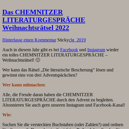
Das CHEMNITZER
LITERATURGESPRÄCHE
Weihnachtsrätsel 2022
Hinterlasse einen Kommentar
Sticky
clg_2019
Auch in diesem Jahr gibt es bei
Facebook
und
Instagram
wieder
ein tolles CHEMNITZER LITERATURGESPRÄCHE –
Weihnachtsrätsel! 🙂
Wer kann das Rätsel „Die literarische Bescherung“ lösen und
gewinnt eins von drei Adventspäckchen?
Wer kann mitmachen
:
Alle, die Freude daran haben die CHEMNITZER
LITERATURGESPRÄCHE durch den Advent zu begleiten.
Abonnieren Sie auch gern unseren Instagram und Facebook-Kanal!
Wie:
Suchen Sie
die versteckten
Buchstaben
(oder Zahlen?)
und ordnen