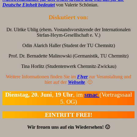
Deutsche Einheit bedeutet
von Valerie Schönian.
Diskutiert von:
Dr. Ulrike Uhlig (ehem. Vostandsvorsitzende der Internationalen
Stefan-Heym-Geselllschaft e. V.)
Odin Alarich Haller (Student der TU Chemnitz)
Prof. Dr. Bernadette Malinowski (Germanistik, TU Chemnitz)
Tina Horlitz (Studentenwerk Chemnitz-Zwickau)
Weitere Informationen finden Sie im
Flyer
zur Veranstaltung und
hier auf der
Webseite
. 🙂
Dienstag, 20. Juni
,
19 Uhr
, im
smac
(Vortragssaal
5. OG)
EINTRITT FREI!
Wir freuen uns auf ein Wiedersehen! 🙂