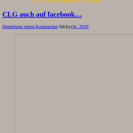
VIEL SPAß BEIM LESEN!
CLG auch auf facebook…
Hinterlasse einen Kommentar
Sticky
clg_2019