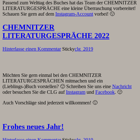
Passend zum Welttag des Buches hat das Team der CHEMNITZER
LITERATURGESPRÄCHE eine kleine Überraschung vorbereitet!
Schauen Sie gern auf dem
Instagram-Account
vorbei! 🙂
CHEMNITZER
LITERATURGESPRÄCHE 2022
Hinterlasse einen Kommentar
Sticky
clg_2019
Möchten Sie gern einmal bei den CHEMNITZER
LITERATURGESPRÄCHEN mitmachen und ein
(Lieblings-)Buch vorstellen? 🙂 Schreiben Sie uns eine
Nachricht
oder besuchen Sie die CLG auf
Instagram
und
Facebook
. 🙂
Auch Vorschläge sind jederzeit willkommen! 🙂
Frohes neues Jahr!
Hinterlasse einen Kommentar
Sticky
clg_2019