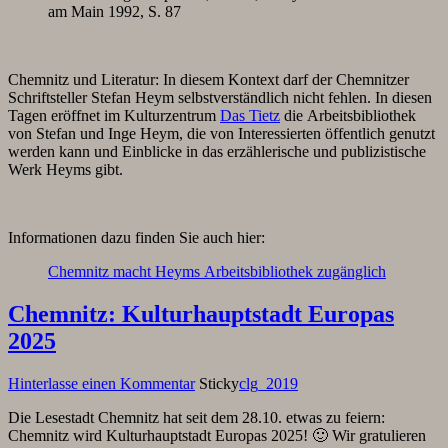
am Main 1992, S. 87
Chemnitz und Literatur: In diesem Kontext darf der Chemnitzer
Schriftsteller Stefan Heym selbstverständlich nicht fehlen. In diesen
Tagen eröffnet im Kulturzentrum
Das Tietz
die Arbeitsbibliothek
von Stefan und Inge Heym, die von Interessierten öffentlich genutzt
werden kann und Einblicke in das erzählerische und publizistische
Werk Heyms gibt.
Informationen dazu finden Sie auch hier:
Chemnitz macht Heyms Arbeitsbibliothek zugänglich
Chemnitz: Kulturhauptstadt Europas
2025
Hinterlasse einen Kommentar
Sticky
clg_2019
Die Lesestadt Chemnitz hat seit dem 28.10. etwas zu feiern:
Chemnitz wird Kulturhauptstadt Europas 2025! 🙂 Wir gratulieren