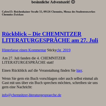
besinnliche Adventszeit! 🙂
Cafete55:
Reichenhainer Straße 55, 09126 Chemnitz, Mensa des Studentenwerkes
Chemnitz-Zwickau
Rückblick – Die CHEMNITZER
LITERATURGESPRÄCHE am 27. Juli
Hinterlasse einen Kommentar
Sticky
clg_2019
Am 27. Juli fanden die 4. CHEMNITZER
LITERATURGESPRÄCHE statt!
Einen Rückblick auf die Veranstaltung finden Sie
hier
.
Wenn Sie gern ein Buch vorschlagen oder auch selbst einmal als
Gast mit uns über ein Buch sprechen möchten, schreiben sie uns
gern eine Nachricht:
info@chemnitzer-literaturgespraeche.de