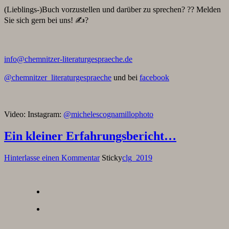
(Lieblings-)Buch vorzustellen und darüber zu sprechen? ?? Melden
Sie sich gern bei uns! ✍?
info@chemnitzer-literaturgespraeche.de
@chemnitzer_literaturgespraeche
und bei
facebook
Video: Instagram:
@michelescognamillophoto
Ein kleiner Erfahrungsbericht…
Hinterlasse einen Kommentar
Sticky
clg_2019