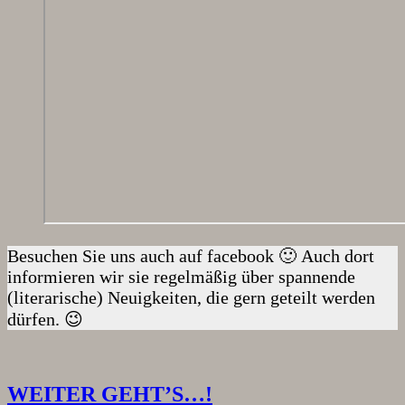
Besuchen Sie uns auch auf facebook 🙂 Auch dort
informieren wir sie regelmäßig über spannende
(literarische) Neuigkeiten, die gern geteilt werden
dürfen. 😉
WEITER GEHT’S…!