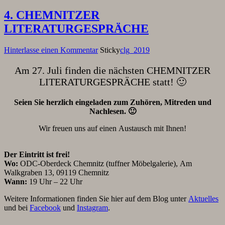
4. CHEMNITZER
LITERATURGESPRÄCHE
Hinterlasse einen Kommentar
Sticky
clg_2019
Am 27. Juli finden die nächsten CHEMNITZER
LITERATURGESPRÄCHE statt! 🙂
Seien Sie herzlich eingeladen zum Zuhören, Mitreden und
Nachlesen. 🙂
Wir freuen uns auf einen Austausch mit Ihnen!
Der Eintritt ist frei!
Wo:
ODC-Oberdeck Chemnitz (tuffner Möbelgalerie), Am
Walkgraben 13, 09119 Chemnitz
Wann:
19 Uhr – 22 Uhr
Weitere Informationen finden Sie hier auf dem Blog unter
Aktuelles
und bei
Facebook
und
Instagram
.