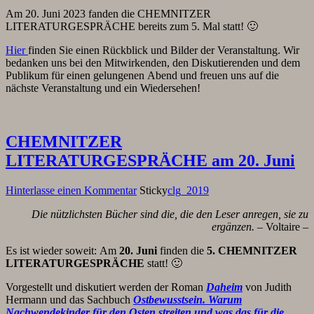
Am 20. Juni 2023 fanden die CHEMNITZER
LITERATURGESPRÄCHE bereits zum 5. Mal statt! 🙂
Hier
finden Sie einen Rückblick und Bilder der Veranstaltung. Wir
bedanken uns bei den Mitwirkenden, den Diskutierenden und dem
Publikum für einen gelungenen Abend und freuen uns auf die
nächste Veranstaltung und ein Wiedersehen!
CHEMNITZER
LITERATURGESPRÄCHE am 20. Juni
Hinterlasse einen Kommentar
Sticky
clg_2019
Die nützlichsten Bücher sind die, die den Leser anregen, sie zu
ergänzen. –
Voltaire
–
Es ist wieder soweit: Am
20. Juni
finden die
5. CHEMNITZER
LITERATURGESPRÄCHE
statt! 🙂
Vorgestellt und diskutiert werden der Roman
Daheim
von Judith
Hermann und das Sachbuch
Ostbewusstsein. Warum
Nachwendekinder für den Osten streiten und was das für die