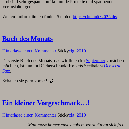
und sind sehr gespannt auf kulturelle Projekte und spannende
Veranstaltungen.
Weitere Informationen finden Sie hier:
https://chemnitz2025.de/
Buch des Monats
Hinterlasse einen Kommentar
Sticky
clg_2019
Das erste Buch des Monats, das wir Ihnen im
September
vorstellen
möchten, ist nun im Bücherschrank: Roberts Seethalers
Der letzte
Satz
.
Schauen sie gern vorbei! 🙂
Ein kleiner Vorgeschmack…!
Hinterlasse einen Kommentar
Sticky
clg_2019
Man muss immer etwas haben, worauf man sich freut.