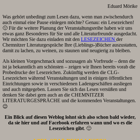
Eduard Mörike
Was gehört unbedingt zum Lesen dazu, wenn man zwischendurch
auch einmal eine Pause einlegen möchte? Genau: ein Lesezeichen!
🙂 Für die weitere Planung der Veranstaltungsreihe haben wir uns
etwas ganz Besonderes für Sie und alle Literaturfreunde ausgedacht.
Wir möchten Sie dazu einladen mit den
LESEZEICHEN
der
Chemnitzer Literaturgespräche Ihre (Lieblings-)Bücher auszustatten,
damit zu lachen, zu weinen, zu staunen und neugierig zu bleiben.
Als kleinen Vorgeschmack und sozusagen als Vorfreude – denn die
ist ja bekanntlich am schönsten – zeigen wir Ihnen bereits vorab die
Probedrucke der Lesezeichen. Zukünftig werden die CLG-
Lesezeichen während Veranstaltungen und in einigen öffentlichen
Einrichtungen sowie in verschiedenen Ladengeschäften ausliegen
und auch mitgegeben. Lassen Sie sich das Lesen versüßen und
denken Sie dabei gern auch an die CHEMNITZER
LITERATURGESPRÄCHE und die kommenden Veranstaltungen.
😉
Ein Blick auf diesen Weblog lohnt sich also schon bald wieder,
da sie hier und auf Facebook erfahren wann und wo es die
Lesezeichen gibt
. 🙂