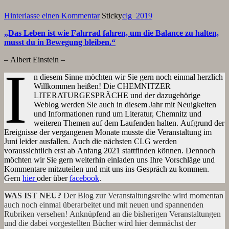
Hinterlasse einen Kommentar
Sticky
clg_2019
„Das Leben ist wie Fahrrad fahren, um die Balance zu halten,
musst du in Bewegung bleiben.“
– Albert Einstein –
I
n diesem Sinne möchten wir Sie gern noch einmal herzlich
Willkommen heißen! Die CHEMNITZER
LITERATURGESPRÄCHE und der dazugehörige
Weblog werden Sie auch in diesem Jahr mit Neuigkeiten
und Informationen rund um Literatur, Chemnitz und
weiteren Themen auf dem Laufenden halten. Aufgrund der
Ereignisse der vergangenen Monate musste die Veranstaltung im
Juni leider ausfallen. Auch die nächsten CLG werden
voraussichtlich erst ab Anfang 2021 stattfinden können. Dennoch
möchten wir Sie gern weiterhin einladen uns Ihre Vorschläge und
Kommentare mitzuteilen und mit uns ins Gespräch zu kommen.
Gern
hier
oder über
facebook
.
WAS IST NEU?
Der Blog zur Veranstaltungsreihe wird momentan
auch noch einmal überarbeitet und mit neuen und spannenden
Rubriken versehen! Anknüpfend an die bisherigen Veranstaltungen
und die dabei vorgestellten Bücher wird hier demnächst der