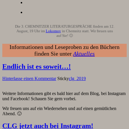
Die 3. CHEMNITZER LITERATURGESPRÄCHE finden am 12.
August, 19 Uhr im
Lokomov
in Chemnitz statt. Wir freuen uns
auf Sie! 🙂
Informationen und Leseproben zu den Büchern
finden Sie unter
Aktuelles
Endlich ist es soweit…!
Hinterlasse einen Kommentar
Sticky
clg_2019
Weitere Informationen gibt es bald hier auf dem Blog, bei Instagram
und Facebook! Schauen Sie gern vorbei.
Wir freuen uns auf ein Wiedersehen und auf einen gemütlichen
Abend. 🙂
CLG jetzt auch bei Instagram!