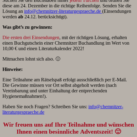
Suchen Sie den Buchstaben hinter
jedem Türchen
und ordnen Sie
diese am 24. Dezember in die richtige Reihenfolge. Senden Sie die
Lösung an
info@chemnitzer-literaturgespraeche.de
(Einsendungen
werden
ab
24.12. berücksichtigt).
Was gibt’s zu gewinnen:
Die ersten drei Einsendungen
, mit der richtigen Lösung, erhalten
einen Buchgutschein einer Chemnitzer Buchandlung im Wert von
10,00 € und einen Literaturkalender 2022!
Mitmachen lohnt sich also. 🙂
Hinweise:
Eine Teilnahme am Rätselspaß erfolgt ausschließlich per E-Mail.
Die Gewinne müssen vor Ort selbst abgeholt werden (nach
Vereinbarung und unter Einhaltung der entprechenden
Hygienemaßnahmen!).
Haben Sie noch Fragen? Schreiben Sie uns:
info@chemnitzer-
literaturgespraeche.de
Wir freuen uns auf Ihre Teilnahme und wünschen
Ihnen einen besinnliche Adventszeit! 🙂