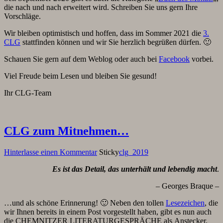
die nach und nach erweitert wird. Schreiben Sie uns gern Ihre
Vorschläge.
Wir bleiben optimistisch und hoffen, dass im Sommer 2021 die
3.
CLG
stattfinden können und wir Sie herzlich begrüßen dürfen. 🙂
Schauen Sie gern auf dem Weblog oder auch bei
Facebook
vorbei.
Viel Freude beim Lesen und bleiben Sie gesund!
Ihr CLG-Team
CLG zum Mitnehmen…
Hinterlasse einen Kommentar
Sticky
clg_2019
Es ist das Detail, das unterhält und lebendig macht
.
– Georges Braque –
…und als schöne Erinnerung! 🙂 Neben den tollen
Lesezeichen
, die
wir Ihnen bereits in einem Post vorgestellt haben, gibt es nun auch
die CHEMNITZER LITERATURGESPRÄCHE als Anstecker.